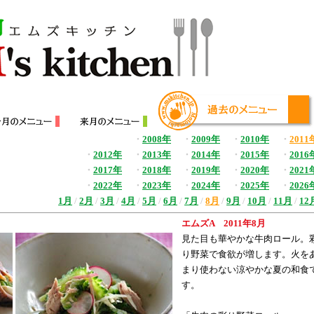
・
2008年
・
2009年
・
2010年
・
2011
・
2012年
・
2013年
・
2014年
・
2015年
・
2016
・
2017年
・
2018年
・
2019年
・
2020年
・
2021
・
2022年
・
2023年
・
2024年
・
2025年
・
2026
1月
/
2月
/
3月
/
4月
/
5月
/
6月
/
7月
/
8月
/
9月
/
10月
/
11月
/
12
エムズA 2011年8月
見た目も華やかな牛肉ロール。
り野菜で食欲が増します。火を
まり使わない涼やかな夏の和食
す。