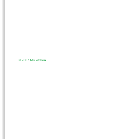
© 2007 M's kitchen