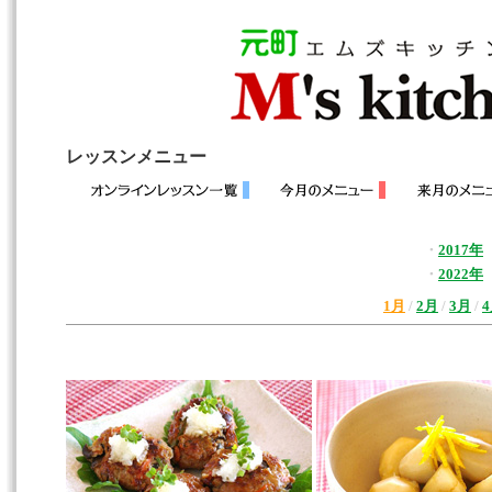
レッスンメニュー
・
2017年
・
2022年
1月
/
2月
/
3月
/