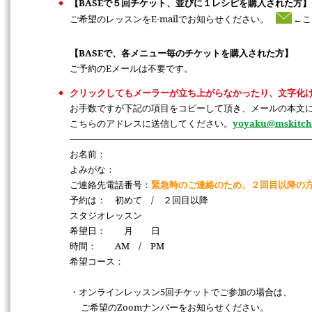
【BASEで５回チケット、並びに１レシピを購入された方】
ご希望のレッスンをE-mailでお知らせください。
←こ
【BASEで、各メニュー毎のチケットを購入された方】
ご予約のEメールは不要です。
クリックしてもメーラーが立ち上がらなかったり、文字化
お手数ですが下記の項目をコピーして頂き、メールの本文
こちらのアドレスに送信してください。
yoyaku@mskitch
――――――――――――――――――――――――――
お名前：
よみがな：
ご連絡先電話番号：
緊急時のご連絡のため、２回目以降の
予約は： 初めて / ２回目以降
スタジオレッスン
希望日： 月 日
時間： AM / PM
希望コース：
・オンラインレッスン5回チケットでご参加の場合は、
ご希望のZoomナンバーをお知らせください。