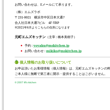
お問い合わせは、Eメールにて承ります。
（株）エムズラボ
〒231-0021 横浜市中区日本大通7
合人社日本大通7ビル 4F-YBP
※2021年6月よりこちらの住所になります
元町エムズキッチン
（主宰 : 橋本美樹子）
予約 :
yoyaku@mskitchen.jp
お問い合わせ :
mikiko@mskitchen.jp
個人情報のお取り扱いについて
お申込頂いたお客様情報（個人情報）は、元町エムズキッチンの
ご本人様に無断で第三者に開示・提供することはございません。
© 2007 M's kitchen