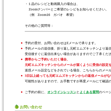
・１品のレシピと動画購入の場合は、
Zoomナンバーとご希望のレシピをお知らせください。
（例 Zoom16 ガパオ 希望）
その他のご質問等：
――――――――――――――――――――――――――
予約の受付、お問い合わせはEメールで承ります。
予約メールの送信後、折り返し元町エムズキッチンより返信
受信後すぐに返信出来ない場合がありますのでご了承くだ
携帯からご予約いただく場合、
元町エムズキッチンからのメールが届くように受信の設定
迷惑メール設定などをされている場合、こちらからのメー
3日以上経っても元町エムズキッチンからの返信メールがな
可能性がありますので、お手数ですが再度メールにて確認
ご予約の前に、
オンラインレッスン
と
よくある質問
のペー
お問い合わせ