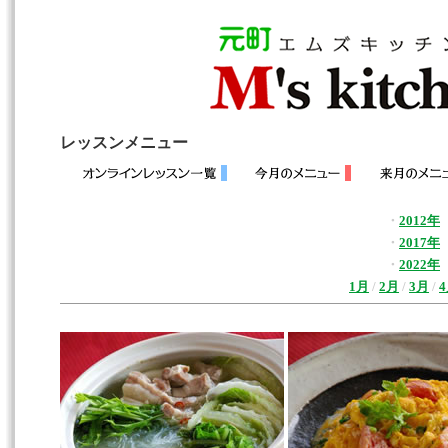
レッスンメニュー
・
2012年
・
2017年
・
2022年
1月
/
2月
/
3月
/