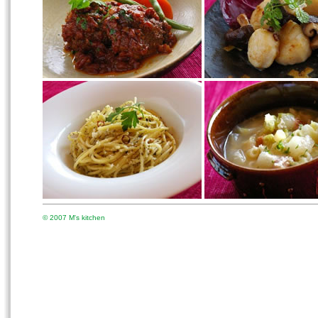
© 2007 M's kitchen