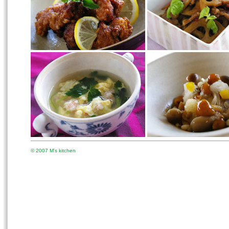
© 2007 M's kitchen