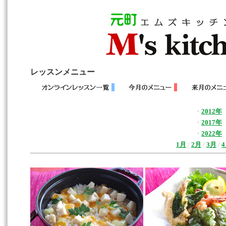
レッスンメニュー
・
2012年
・
2017年
・
2022年
1月
/
2月
/
3月
/