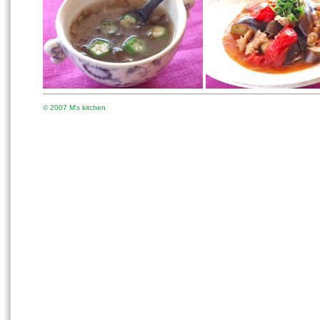
© 2007 M's kitchen