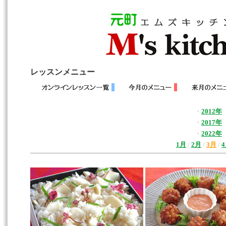
レッスンメニュー
・
2012年
・
2017年
・
2022年
1月
/
2月
/
3月
/