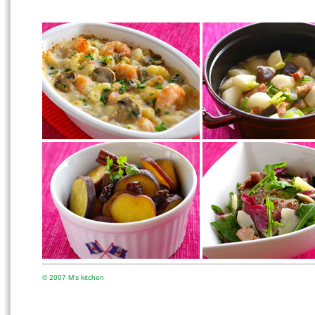
© 2007 M's kitchen