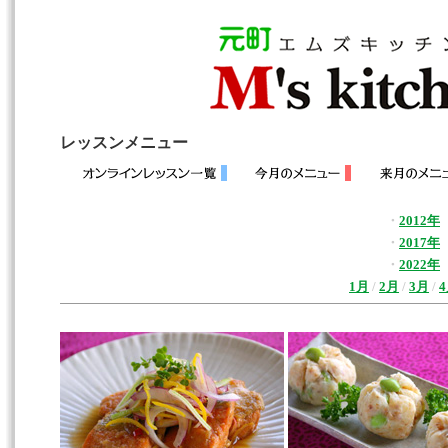
レッスンメニュー
・
2012年
・
2017年
・
2022年
1月
/
2月
/
3月
/