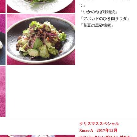
て」
「いかのねぎ味噌焼」
「アボカドのひき肉サラダ」
「花豆の黒砂糖煮」
クリスマススペシャル
Xmas-A 2017年12月