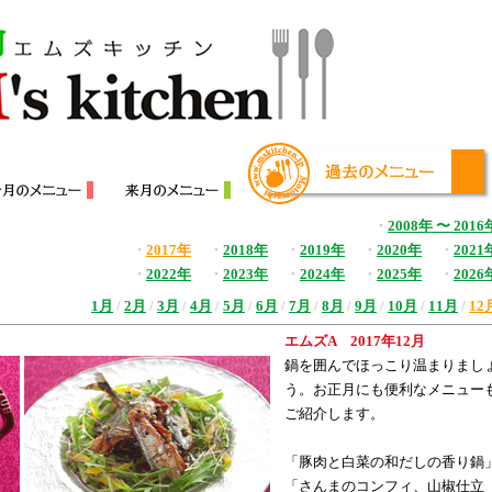
・
2008年 〜 2016
・
2017年
・
2018年
・
2019年
・
2020年
・
2021
・
2022年
・
2023年
・
2024年
・
2025年
・
2026
1月
/
2月
/
3月
/
4月
/
5月
/
6月
/
7月
/
8月
/
9月
/
10月
/
11月
/
12
エムズA 2017年12月
鍋を囲んでほっこり温まりまし
う。お正月にも便利なメニュー
ご紹介します。
「豚肉と白菜の和だしの香り鍋
「さんまのコンフィ、山椒仕立