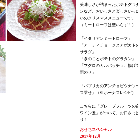
美味しさが詰まったポテトグラ
ンなど、おいしさと楽しさいっ
いのクリスマスメニューです。
（ミートローフは型いらず！）
「イタリアンミートローフ」
「アーティチョークとアボカド
サラダ」
「きのことポテトのグラタン」
「マグロのカルパッチョ、揚げ
雨のせ」
「パプリカのアンチョビツナソ
ス乗せ」（※ボーナスレシピ）
こちらに「グレープフルーツの
ワイン煮」がついて、お口さっ
り！
おせちスペシャル
2017年12月